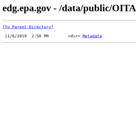
edg.epa.gov - /data/public/OITA
[To Parent Directory]
 11/6/2019  2:50 PM        <dir> 
Metadata